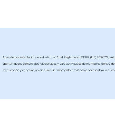
A los efectos establecidos en el artículo 13 del Reglamento GDPR (UE) 2016/679, autor
oportunidades comerciales relacionadas y para actividades de marketing dentro del a
rectificación y cancelación en cualquier momento, enviándolo por escrito a la direcc