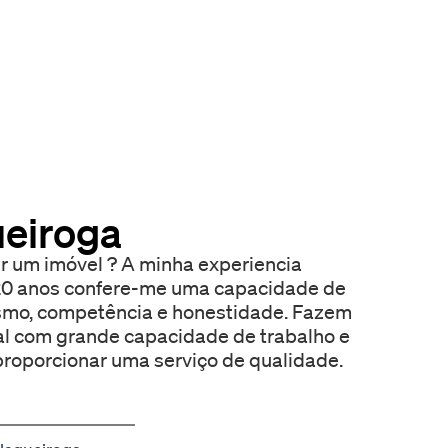
eiroga
r um imóvel ? A minha experiencia
 20 anos confere-me uma capacidade de
, competência e honestidade. Fazem
al com grande capacidade de trabalho e
 proporcionar uma serviço de qualidade.