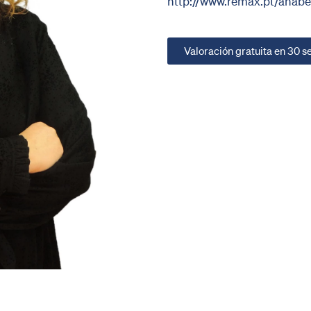
http://www.remax.pt/anabe
Valoración gratuita en 30 