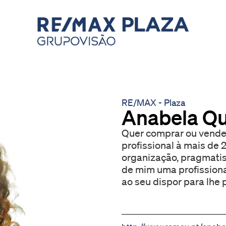
RE/MAX - Plaza
Anabela Qu
Quer comprar ou vende
profissional à mais de
organização, pragmatismo
de mim uma profission
ao seu dispor para lhe