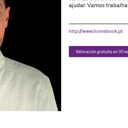
ajudar. Vamos trabalha
http://www.homebook.pt
Valoración gratuita en 30 