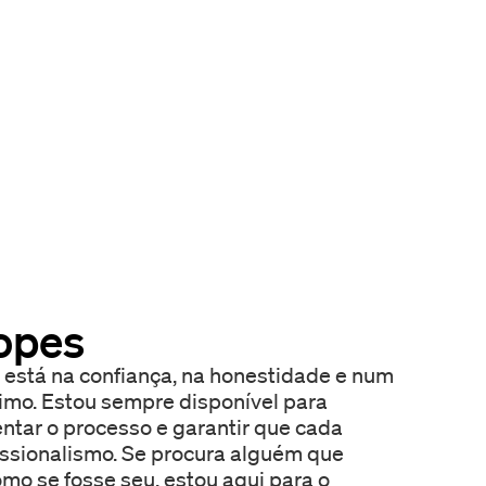
opes
 está na confiança, na honestidade e num
o. Estou sempre disponível para
entar o processo e garantir que cada
e procura alguém que
omo se fosse seu, estou aqui para o