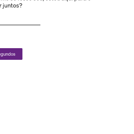
r juntos?
segundos