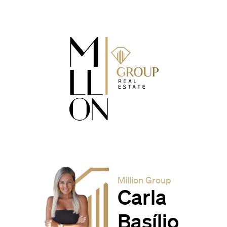
Million Group
Carla
Basílio