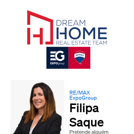
RE/MAX
ExpoGroup
Filipa
Saque
Pretende alguém