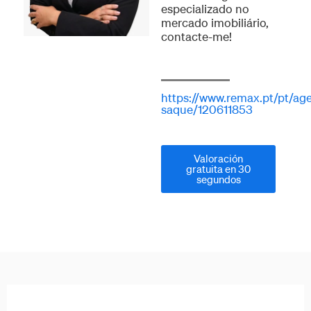
especializado no
mercado imobiliário,
contacte-me!
https://www.remax.pt/pt/agen
saque/120611853
Valoración
gratuita en 30
segundos