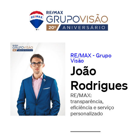
RE/MAX - Grupo
Visão
João
Rodrigues
RE/MAX:
transparência,
eficiência e serviço
personalizado