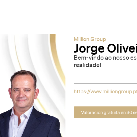
Million Group
Jorge Olive
Bem-vindo ao nosso es
realidade!
https://www.milliongroup.p
Valoración gratuita en 30 