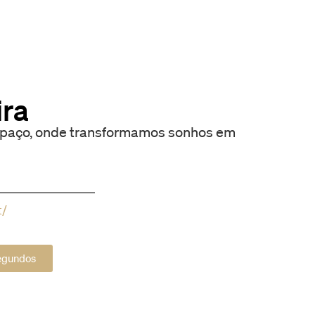
ira
paço, onde transformamos sonhos em
t/
segundos