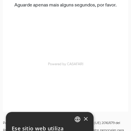
×
Para los fines establecidos en el artículo 13 del Reglamento (UE) 2016/679 del
Ese sitio web utiliza
RGPD, autorizo ​​la recopilación y el procesamiento de mis datos personales para
ENGLISH