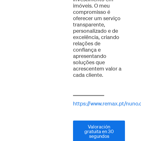
imóveis. O meu
compromisso é
oferecer um serviço
transparente,
personalizado e de
excelência, criando
relações de
confiança e
apresentando
soluções que
acrescentem valor a
cada cliente.
https://www.remax.pt/nuno.
Valoración
gratuita en 30
segundos