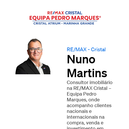
RE/MAX - Cristal
Nuno
Martins
Consultor imobiliário
na RE/MAX Cristal –
Equipa Pedro
Marques, onde
acompanho clientes
nacionais e
internacionais na
compra, venda e
investimento em