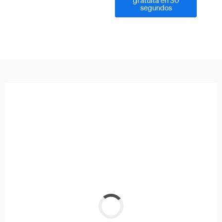
gratuita en 30
segundos