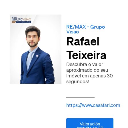
RE/MAX - Grupo
Visão
Rafael
Teixeira
Descubra o valor
aproximado do seu
imóvel em apenas 30
segundos!
https://www.casafari.com
Valoración