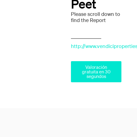
Peet
Please scroll down to
find the Report
http://www.vendicipropertie
Valoración
gratuita en 30
segundos