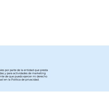
les por parte de la entidad que presta
nadas y para actividades de marketing
ciente de que puedo ejercer mi derecho
il en la Política de privacidad.