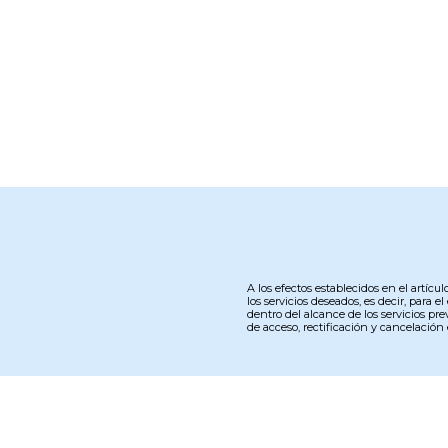
A los efectos establecidos en el artíc
los servicios deseados, es decir, para
dentro del alcance de los servicios pr
de acceso, rectificación y cancelación