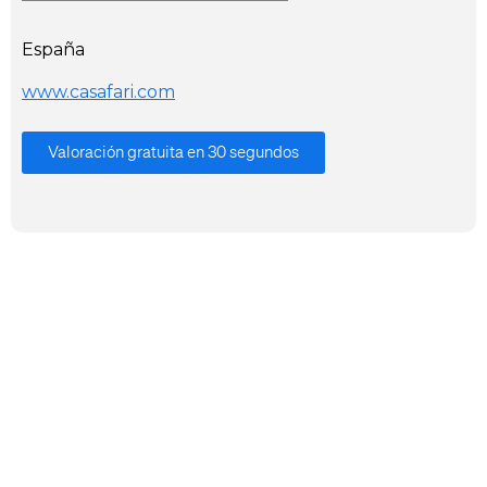
España
www.casafari.com
Valoración gratuita en 30 segundos