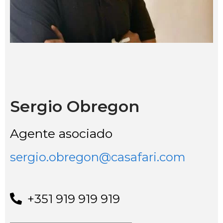
Sergio Obregon
Agente asociado
sergio.obregon@casafari.com
+351 919 919 919