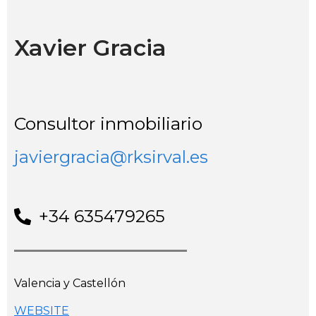
Xavier Gracia
Consultor inmobiliario
javiergracia@rksirval.es
+34 635479265
Valencia y Castellón
WEBSITE