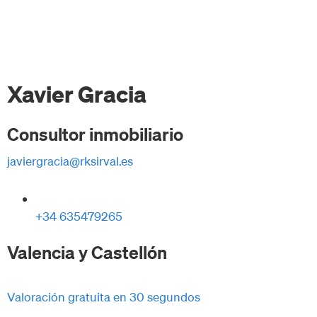
Xavier Gracia
Consultor inmobiliario
javiergracia@rksirval.es
+34 635479265
Valencia y Castellón
Valoración gratuita en 30 segundos