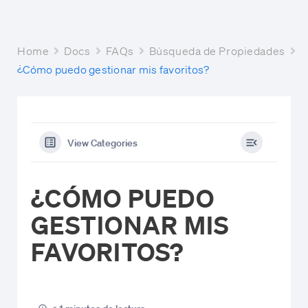
Home
Docs
FAQs
Búsqueda de Propiedades
¿Cómo puedo gestionar mis favoritos?
View Categories
¿CÓMO PUEDO
GESTIONAR MIS
FAVORITOS?