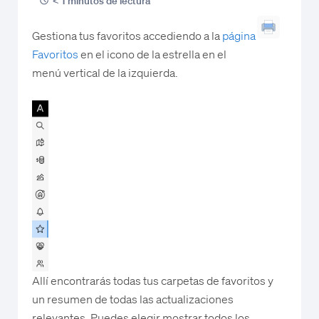
< 1 minutos de lectura
Gestiona tus favoritos accediendo a la
página
Favoritos
en el icono de la estrella en el
menú vertical de la izquierda.
Allí encontrarás todas tus carpetas de favoritos y
un resumen de todas las actualizaciones
relevantes. Puedes elegir mostrar todos los