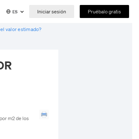
Iniciar sesión
Pruébalo gratis
ES
el valor estimado?
OR
 por m2 de los