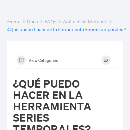
Home
Docs
FAQs
Análisis de Mercado
¿Qué puedo hacer en la herramienta Series temporales?
View Categories
¿QUÉ PUEDO
HACER EN LA
HERRAMIENTA
SERIES
TEMPORALES?