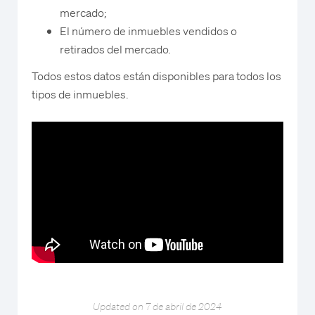
mercado;
El número de inmuebles vendidos o
retirados del mercado.
Todos estos datos están disponibles para todos los
tipos de inmuebles.
Updated on 7 de abril de 2024