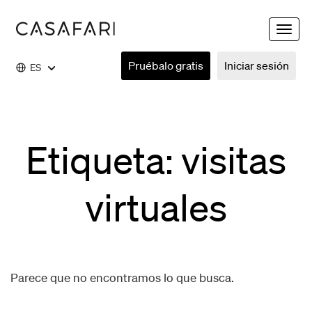
Toggle
naviga
Pruébalo gratis
Iniciar sesión
ES
Etiqueta: visitas
virtuales
Parece que no encontramos lo que busca.