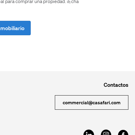
ideal para comprar una propiedad. ¡Echa
mobiliario
Contactos
commercial@casafari.com