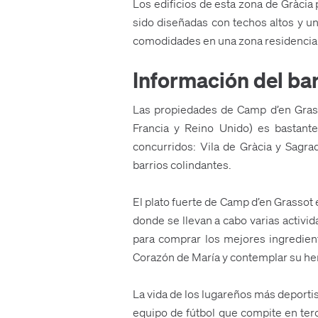
Los edificios de esta zona de Gràcia
sido diseñadas con techos altos y u
comodidades en una zona residencial c
Información del ba
Las propiedades de Camp d’en Grassot
Francia y Reino Unido) es bastante
concurridos: Vila de Gràcia y Sagra
barrios colindantes.
El plato fuerte de Camp d’en Grassot 
donde se llevan a cabo varias activid
para comprar los mejores ingredient
Corazón de María y contemplar su he
La vida de los lugareños más deportis
equipo de fútbol que compite en terc