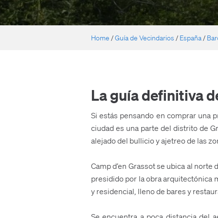
Home
/
Guía de Vecindarios
/
España
/
Bar
La guía definitiva 
Si estás pensando en comprar una 
ciudad es una parte del distrito de G
alejado del bullicio y ajetreo de las 
Camp d’en Grassot se ubica al norte del
presidido por la obra arquitectónica
y residencial, lleno de bares y restaur
Se encuentra a poca distancia del a