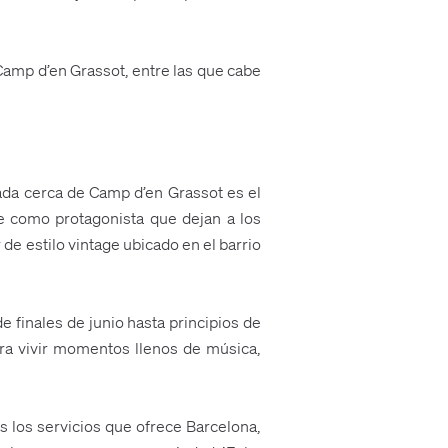
 Camp d’en Grassot, entre las que cabe
ada cerca de Camp d’en Grassot es el
rne como protagonista que dejan a los
de estilo vintage ubicado en el barrio
e finales de junio hasta principios de
para vivir momentos llenos de música,
odos los servicios que ofrece Barcelona,