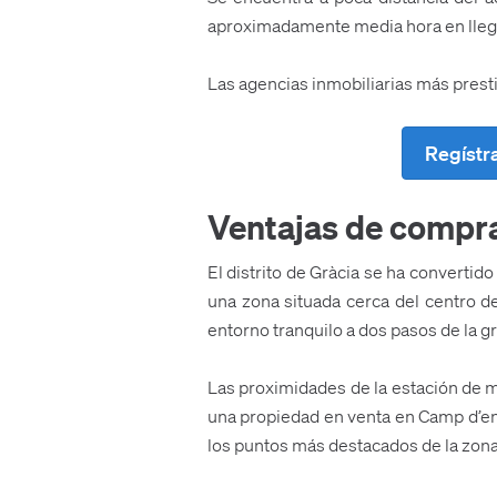
aproximadamente media hora en llega
Las agencias inmobiliarias más prest
Regístr
Ventajas de compra
El distrito de Gràcia se ha converti
una zona situada cerca del centro d
entorno tranquilo a dos pasos de la g
Las proximidades de la estación de 
una propiedad en venta en Camp d’en G
los puntos más destacados de la zona,