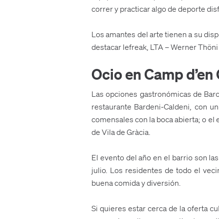
correr y practicar algo de deporte dis
Los amantes del arte tienen a su disp
destacar lefreak, LTA – Werner Thöni 
Ocio en Camp d’en
Las opciones gastronómicas de Barce
restaurante Bardeni-Caldeni, con un 
comensales con la boca abierta; o el 
de Vila de Gràcia.
El evento del año en el barrio son la
julio. Los residentes de todo el vec
buena comida y diversión.
Si quieres estar cerca de la oferta cul