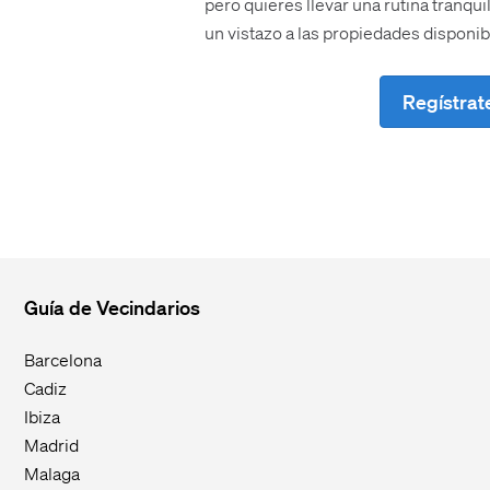
pero quieres llevar una rutina tranqui
un vistazo a las propiedades disponib
Regístrat
Guía de Vecindarios
Barcelona
Cadiz
Ibiza
Madrid
Malaga