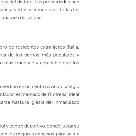
eas del distrito. Las propiedades han
cios abiertos y comodidad. Todas las
 una vida de calidad.
ro de residentes extranjeros (Italia,
erca de los barrios más populares y
no más tranquilo y agradable que los
nvertido en un centro cívico y colegio
tador, el mercado de l’Estrella, ideal
arse hasta la iglesia del Inmaculado
bol y centro deportivo, donde juega su
son los mejores espacios para salir a