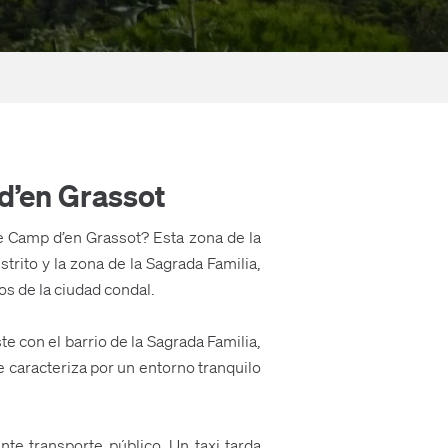
 d’en Grassot
de Camp d’en Grassot? Esta zona de la
trito y la zona de la Sagrada Familia,
vos de la ciudad condal.
ste con el barrio de la Sagrada Familia,
 caracteriza por un entorno tranquilo
te transporte público. Un taxi tarda