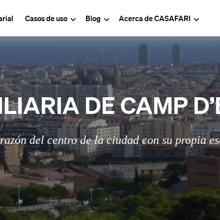
rial
Casos de uso
Blog
Acerca de CASAFARI
ILIARIA DE CAMP D
razón del centro de la ciudad con su propia e