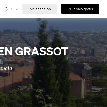
Iniciar sesión
Pruébalo gratis
ES
’EN GRASSOT
sencia