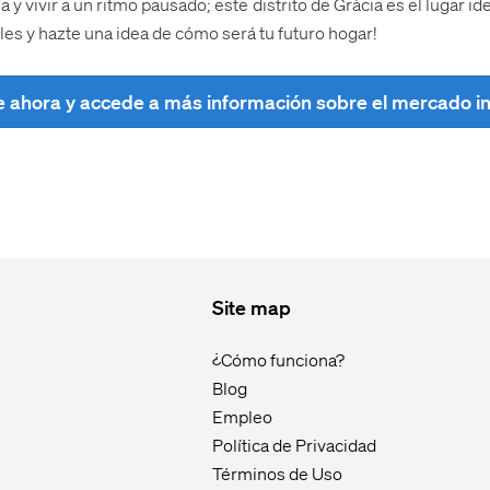
la y vivir a un ritmo pausado; este distrito de Gràcia es el lugar 
les y hazte una idea de cómo será tu futuro hogar!
e ahora y accede a más información sobre el mercado in
Site map
¿Cómo funciona?
Blog
Empleo
Política de Privacidad
Términos de Uso