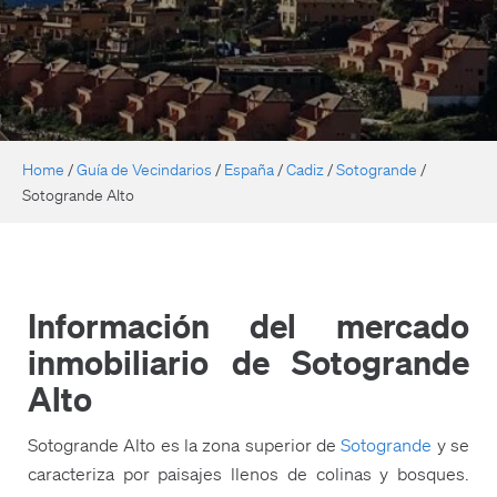
Home
/
Guía de Vecindarios
/
España
/
Cadiz
/
Sotogrande
/
Sotogrande Alto
Información del mercado
inmobiliario de Sotogrande
Alto
Sotogrande Alto es la zona superior de
Sotogrande
y se
caracteriza por paisajes llenos de colinas y bosques.