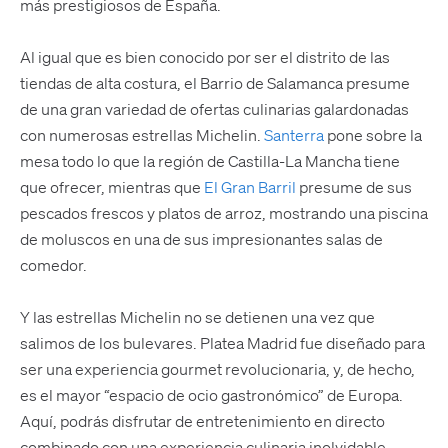
más prestigiosos de España.
Al igual que es bien conocido por ser el distrito de las
tiendas de alta costura, el Barrio de Salamanca presume
de una gran variedad de ofertas culinarias galardonadas
con numerosas estrellas Michelin.
Santerra
pone sobre la
mesa todo lo que la región de Castilla-La Mancha tiene
que ofrecer, mientras que
El Gran Barril
presume de sus
pescados frescos y platos de arroz, mostrando una piscina
de moluscos en una de sus impresionantes salas de
comedor.
Y las estrellas Michelin no se detienen una vez que
salimos de los bulevares. Platea Madrid fue diseñado para
ser una experiencia gourmet revolucionaria, y, de hecho,
es el mayor “espacio de ocio gastronómico” de Europa.
Aquí, podrás disfrutar de entretenimiento en directo
combinado con una experiencia culinaria inolvidable.