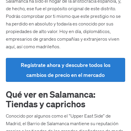
Salamanca ha sido el hogar de la aristocracia española, y,
de hecho, ese fue el propósito original de este distrito.
Podrás comprobar por ti mismo que este prestigio no se
ha perdido en absoluto y todavía es conocido por sus
propiedades de alto valor. Hoy en día, diplomáticos,
empresarios de grandes compañías y extranjeros viven
aquí, así como madrileños.
Regístrate ahora y descubre todos los
cambios de precio en el mercado
Qué ver en Salamanca:
Tiendas y caprichos
Conocido por algunos como el “Upper East Side” de
Madrid, el Barrio de Salamanca mantiene su reputación
gracias a las tiendas de los grandes diseñadores de moda,