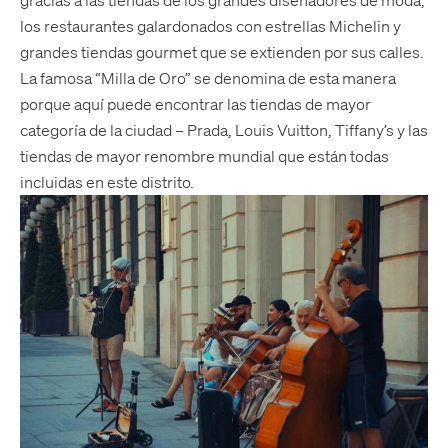
los restaurantes galardonados con estrellas Michelin y
grandes tiendas gourmet que se extienden por sus calles.
La famosa “Milla de Oro” se denomina de esta manera
porque aquí puede encontrar las tiendas de mayor
categoría de la ciudad – Prada, Louis Vuitton, Tiffany’s y las
tiendas de mayor renombre mundial que están todas
incluidas en este distrito.