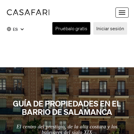
Toggle
naviga
Pruébalo gratis
Iniciar sesión
ES
GUÍA DE PROPIEDADES EN EL
BARRIO DE SALAMANCA
El centro del prestigio, de la alta costura y los
bulevares del siglo XIX