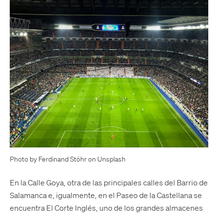
Photo by Ferdinand Stöhr on Unsplash
En la Calle Goya, otra de las principales calles del Barrio de
Salamanca e, igualmente, en el Paseo de la Castellana se
encuentra El Corte Inglés, uno de los grandes almacenes