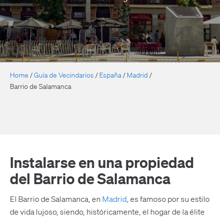
Home
/
Guía de Vecindarios
/
España
/
Madrid
/
Barrio de Salamanca
Instalarse en una propiedad
del Barrio de Salamanca
El Barrio de Salamanca, en
Madrid
, es famoso por su estilo
de vida lujoso, siendo, históricamente, el hogar de la élite