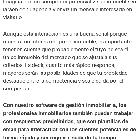
Imagina que un comprador potencial ve un inmueble en
la web de tu agencia y envía un mensaje interesado en
visitarlo.
Aunque esta interacción es una buena señal porque
muestra un interés real por el inmueble, es importante
tener en cuenta que probablemente el tuyo no sea el
único inmueble del mercado que se ajusta a sus
criterios. Es decir, cuanto más rápido responda,
mayores serán las posibilidades de que tu propiedad
destaque entre la competencia y sea elegida por el
comprador.
Con nuestro software de gestión inmobiliaria, los
profesionales inmobiliarios también pueden trabajar
con respuestas predefinidas, que son plantillas de
email para interactuar con los clientes potenciales de
forma rápida y sin requerir nada de tu tiempo.