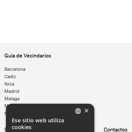
Guía de Vecindarios
Barcelona
Cadiz
Ibiza
Madrid
Malaga
Mallorca
×
Menorca
Ese sitio web utiliza
ENGLISH
cookies
Site map
Contactos