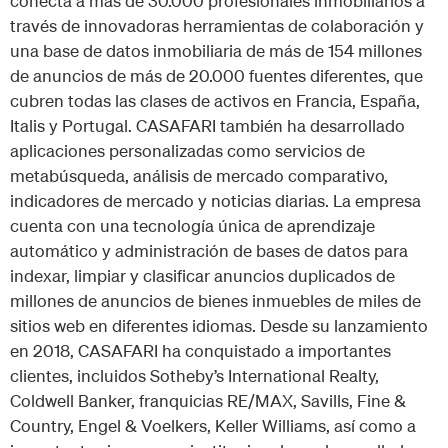
conecta a más de 30.000 profesionales inmobiliarios a
través de innovadoras herramientas de colaboración y
una base de datos inmobiliaria de más de 154 millones
de anuncios de más de 20.000 fuentes diferentes, que
cubren todas las clases de activos en Francia, España,
Italis y Portugal. CASAFARI también ha desarrollado
aplicaciones personalizadas como servicios de
metabúsqueda, análisis de mercado comparativo,
indicadores de mercado y noticias diarias. La empresa
cuenta con una tecnología única de aprendizaje
automático y administración de bases de datos para
indexar, limpiar y clasificar anuncios duplicados de
millones de anuncios de bienes inmuebles de miles de
sitios web en diferentes idiomas. Desde su lanzamiento
en 2018, CASAFARI ha conquistado a importantes
clientes, incluidos Sotheby’s International Realty,
Coldwell Banker, franquicias RE/MAX, Savills, Fine &
Country, Engel & Voelkers, Keller Williams, así como a