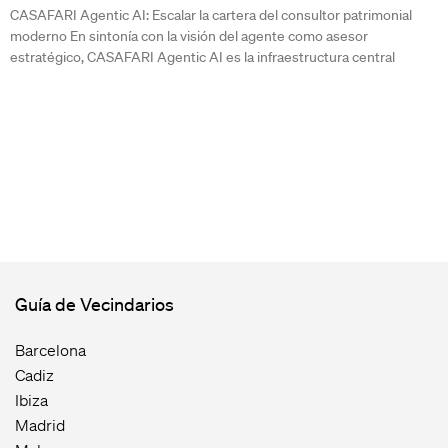
CASAFARI Agentic AI: Escalar la cartera del consultor patrimonial
moderno En sintonía con la visión del agente como asesor
estratégico, CASAFARI Agentic AI es la infraestructura central
Guía de Vecindarios
Barcelona
Cadiz
Ibiza
Madrid