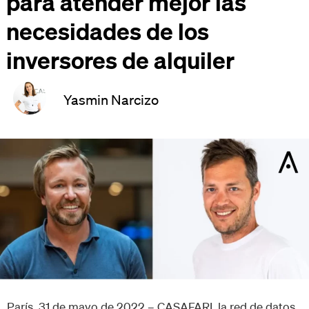
para atender mejor las
necesidades de los
inversores de alquiler
Yasmin Narcizo
París, 31 de mayo de 2022 – CASAFARI, la red de datos