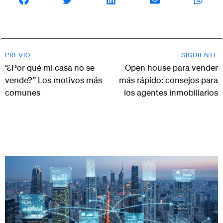
PREVIO
SIGUIENTE
“¿Por qué mi casa no se
Open house para vender
vende?” Los motivos más
más rápido: consejos para
comunes
los agentes inmobiliarios