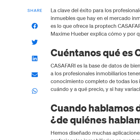
La clave del éxito para los profesiona
SHARE
inmuebles que hay en el mercado inmob
es lo que ofrece la proptech CASAFAR
Maxime Hueber explica cómo y por qué
Cuéntanos qué es 
CASAFARI es la base de datos de bie
a los profesionales inmobiliarios tene
conocimiento completo de todas los i
cuándo y a qué precio, y si hay varia
Cuando hablamos de
¿de quiénes habla
Hemos diseñado muchas aplicaciones a