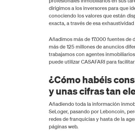
profesionales inmobiliarios en sus tar
dirigimos a los inversores para que i
conociendo los valores que están dis
exacta, a través de esa exhaustividad
Añadimos más de 17.000 fuentes de da
más de 125 millones de anuncios dife
trabajamos con agentes inmobiliarios,
puede utilizar CASAFARI para facilitar
¿Cómo habéis conse
y unas cifras tan e
Añadiendo toda la información inmobil
SeLoger, pasando por Leboncoin, per
redes de franquicias y hasta de la a
páginas web.