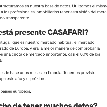
structuramos en nuestra base de datos. Utilizamos el mism
a los profesionales inmobiliarios tener esta visión del mer
odo transparente.
está presente CASAFARI?
ugal, que es nuestro mercado habitual, el mercado
rado de Europa, y era la mejor manera de comprobar la
s una cuota de mercado importante, casi el 80% de los
l.
 desde hace unos meses en Francia. Tenemos previsto
opa este año y el próximo.
 países europeos.
cho de tener muchos datos?