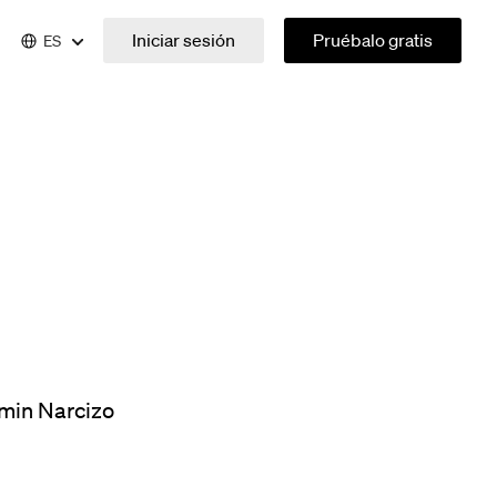
Iniciar sesión
Pruébalo gratis
ES
min Narcizo