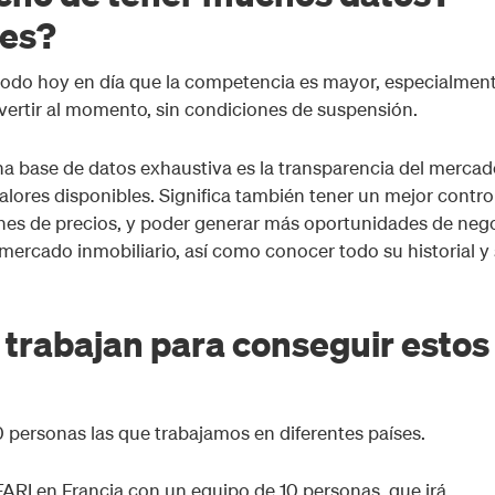
les?
 todo hoy en día que la competencia es mayor, especialmen
ertir al momento, sin condiciones de suspensión.
na base de datos exhaustiva es la transparencia del mercad
alores disponibles. Significa también tener un mejor contro
ones de precios, y poder generar más oportunidades de neg
mercado inmobiliario, así como conocer todo su historial y
trabajan para conseguir estos
personas las que trabajamos en diferentes países.
I en Francia con un equipo de 10 personas, que irá