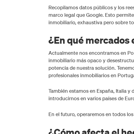
Recopilamos datos públicos y los ree
marco legal que Google. Esto permite 
inmobiliario, exhaustiva pero sobre t
¿En qué mercados 
Actualmente nos encontramos en Port
inmobiliario más opaco y desestructu
potencia de nuestra solución. Tenemo
profesionales inmobiliarios en Portuga
También estamos en España, Italia y
introducirnos en varios países de Eur
En el futuro, operaremos en todos los
¿Cómo afecta el he