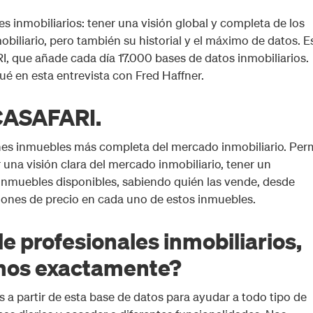
les inmobiliarios: tener una visión global y completa de los
iliario, pero también su historial y el máximo de datos. E
I, que añade cada día 17.000 bases de datos inmobiliarios.
 en esta entrevista con Fred Haffner.
CASAFARI.
nes inmuebles más completa del mercado inmobiliario. Per
r una visión clara del mercado inmobiliario, tener un
nmuebles disponibles, sabiendo quién las vende, desde
ciones de precio en cada uno de estos inmuebles.
 profesionales inmobiliarios,
mos exactamente?
 partir de esta base de datos para ayudar a todo tipo de