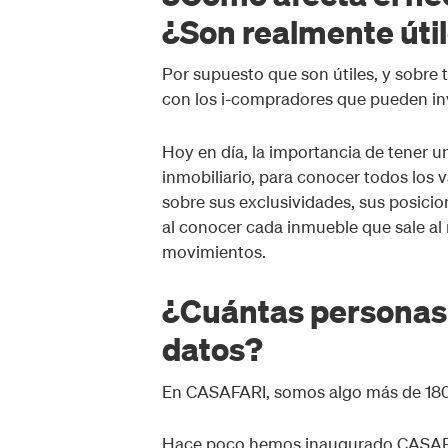
¿Son realmente úti
Por supuesto que son útiles, y sobre
con los i-compradores que pueden inv
Hoy en día, la importancia de tener u
inmobiliario, para conocer todos los v
sobre sus exclusividades, sus posici
al conocer cada inmueble que sale al 
movimientos.
¿Cuántas personas 
datos?
En CASAFARI, somos algo más de 180 
Hace poco hemos inaugurado CASAFAR