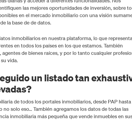
eas diarias y acceder a diferentes funcionalidades. Nos
dentifiquen las mejores oportunidades de inversión, sobre t
ponibles en el mercado inmobiliario con una visión sumam
 de la base de de datos.
tos inmobiliarios en nuestra plataforma, lo que represent
rentes en todos los países en los que estamos. También
 agentes de bienes raíces, y por lo tanto cualquier profesio
 su vida.
guido un listado tan exhausti
levadas?
iaria de todos los portales inmobiliarios, desde PAP hasta
o no solo eso… También agregamos los datos de todas las
gencia inmobiliaria más pequeña que vende inmuebles en su