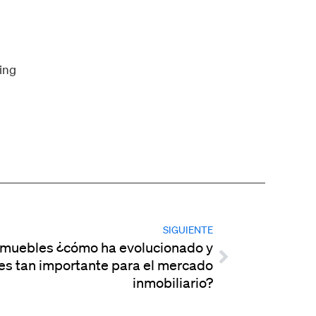
ing
SIGUIENTE
nmuebles ¿cómo ha evolucionado y
es tan importante para el mercado
inmobiliario?