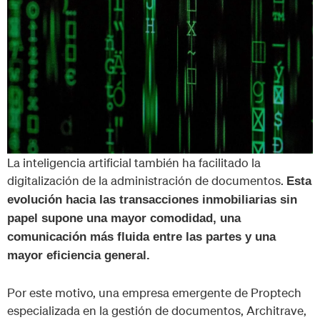
La inteligencia artificial también ha facilitado la
digitalización de la administración de documentos.
Esta
evolución hacia las transacciones inmobiliarias sin
papel supone una mayor comodidad, una
comunicación más fluida entre las partes y una
mayor eficiencia general.
Por este motivo, una empresa emergente de Proptech
especializada en la gestión de documentos, Architrave,