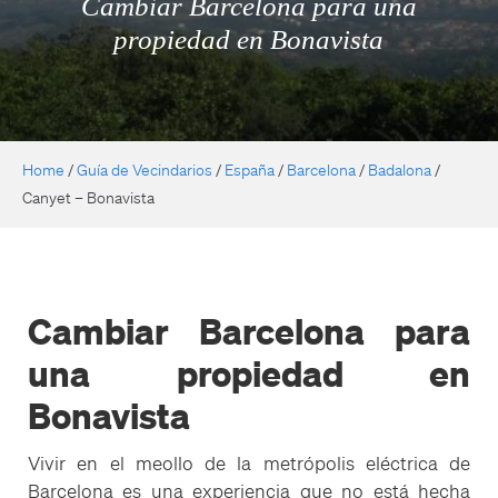
Cambiar Barcelona para una
propiedad en Bonavista
Home
/
Guía de Vecindarios
/
España
/
Barcelona
/
Badalona
/
Canyet – Bonavista
Cambiar Barcelona para
una propiedad en
Bonavista
Vivir en el meollo de la metrópolis eléctrica de
Barcelona es una experiencia que no está hecha