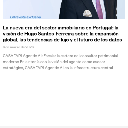
La nueva era del sector inmobiliario en Portugal: la
visión de Hugo Santos-Ferreira sobre la expansión
global, las tendencias de lujo y el futuro de los datos
6 de marzo de 2026
CASAFARI Agentic AI: Escalar la cartera del consultor patrimonial
moderno En sintonía con la visión del agente como asesor
estratégico, CASAFARI Agentic AI es la infraestructura central