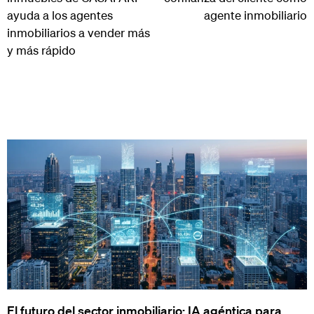
ayuda a los agentes
agente inmobiliario
inmobiliarios a vender más
y más rápido
El futuro del sector inmobiliario: IA agéntica para