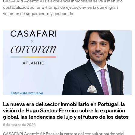
CASAFARI Agentic AI La excelencia inmobiliaria se ve a menudo
obstaculizada por una «trampa de ejecución», en la que el gran
volumen de seguimiento y gestión de
La nueva era del sector inmobiliario en Portugal: la
visión de Hugo Santos-Ferreira sobre la expansión
global, las tendencias de lujo y el futuro de los datos
6 de marzo de 2026
CASAFARI Agentic AI: Escalar la cartera del consultor patrimonial