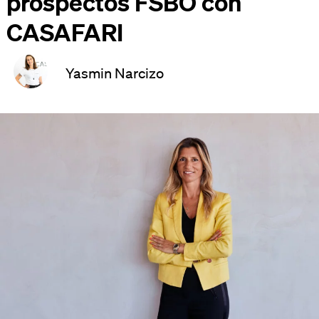
prospectos FSBO con
CASAFARI
Yasmin Narcizo