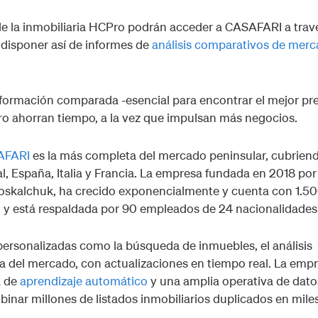
 de la inmobiliaria HCPro podrán acceder a CASAFARI a trav
 disponer así de informes de
análisis comparativos de mer
formación comparada -esencial para encontrar el mejor pr
ro ahorran tiempo, a la vez que impulsan más negocios.
SAFARI
es la más completa del mercado peninsular, cubrien
al, España, Italia y Francia. La empresa fundada en 2018 por
Moskalchuk, ha crecido exponencialmente y cuenta con 1.5
s, y está respaldada por 90 empleados de 24 nacionalidades
ersonalizadas como la búsqueda de inmuebles, el análisis
ca del mercado, con actualizaciones en tiempo real. La emp
a de
aprendizaje automático
y una amplia operativa de dato
binar millones de listados inmobiliarios duplicados en mile