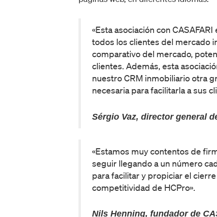
«Esta asociación con CASAFARI 
todos los clientes del mercado i
comparativo del mercado, potenc
clientes. Además, esta asociació
nuestro CRM inmobiliario otra g
necesaria para facilitarla a sus cl
Sérgio Vaz, director general 
«Estamos muy contentos de firm
seguir llegando a un número cad
para facilitar y propiciar el ci
competitividad de HCPro».
Nils Henning, fundador de C