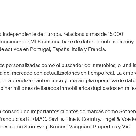
a Independiente de Europa, relaciona a más de 15.000
 funciones de MLS con una base de datos inmobiliaria muy
 activos en Portugal, España, Italia y Francia.
s personalizadas como el buscador de inmuebles, el anális
ca del mercado con actualizaciones en tiempo real. La empr
a de aprendizaje automático y una amplia operativa de dato
binar millones de listados inmobiliarios duplicados en mile
a conseguido importantes clientes de marcas como Sotheb
 franquicias RE/MAX, Savills, Fine & Country, Engel & Voelke
tores como Stoneweg, Kronos, Vanguard Properties y Vic