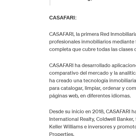
CASAFARI:
CASAFARI, la primera Red Inmobiliari
profesionales inmobiliarios mediante
completa que cubre todas las clases de
CASAFARI ha desarrollado aplicacione
comparativo del mercado y la analíti
ha creado una tecnología inmobiliari
para catalogar, limpiar, ordenar y com
páginas web, en diferentes idiomas.
Desde su inicio en 2018, CASAFARI h
International Realty, Coldwell Banker,
Keller Williams e inversores y promo
Properties.