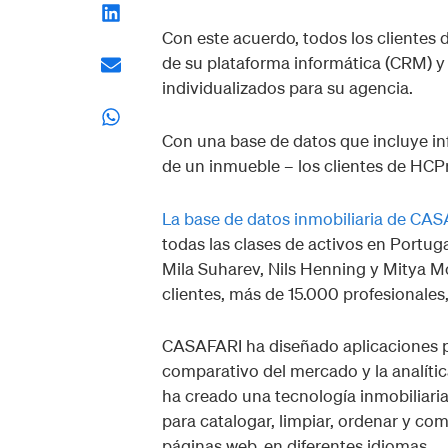
Con este acuerdo, todos los clientes
de su plataforma informática (CRM) y
individualizados para su agencia.
Con una base de datos que incluye in
de un inmueble – los clientes de HCP
La base de datos inmobiliaria de CA
todas las clases de activos en Portug
Mila Suharev, Nils Henning y Mitya 
clientes, más de 15.000 profesionale
CASAFARI ha diseñado aplicaciones p
comparativo del mercado y la analíti
ha creado una tecnología inmobiliari
para catalogar, limpiar, ordenar y com
páginas web, en diferentes idiomas.