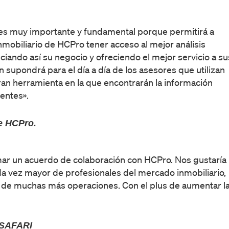
es muy importante y fundamental porque permitirá a
nmobiliario de HCPro tener acceso al mejor análisis
iando así su negocio y ofreciendo el mejor servicio a su
n supondrá para el día a día de los asesores que utilizan
ran herramienta en la que encontrarán la información
ientes».
de HCPro.
ar un acuerdo de colaboración con HCPro. Nos gustaría
a vez mayor de profesionales del mercado inmobiliario,
erre de muchas más operaciones. Con el plus de aumentar l
ASAFARI