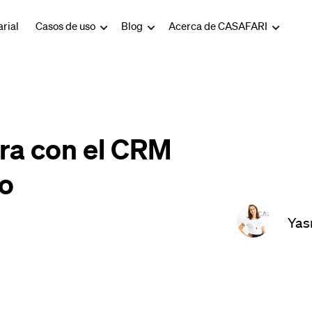
rial
Casos de uso
Blog
Acerca de CASAFARI
ra con el CRM
ro
Yas