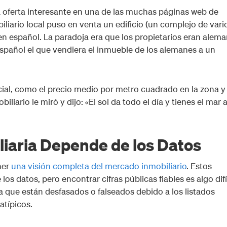
 oferta interesante en una de las muchas páginas web de
iario local puso en venta un edificio (un complejo de vari
n español. La paradoja era que los propietarios eran alema
spañol el que vendiera el inmueble de los alemanes a un
al, como el precio medio por metro cuadrado en la zona y 
liario le miró y dijo: «El sol da todo el día y tienes el mar a
liaria Depende de los Datos
ner
una visión completa del mercado inmobiliario
. Estos
os datos, pero encontrar cifras públicas fiables es algo difíc
ya que están desfasados o falseados debido a los listados
atípicos.