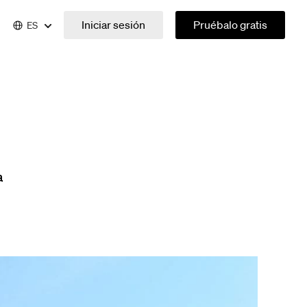
Iniciar sesión
Pruébalo gratis
ES
a