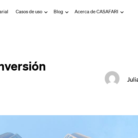
rial
Casos de uso
Blog
Acerca de CASAFARI
inversión
Juli