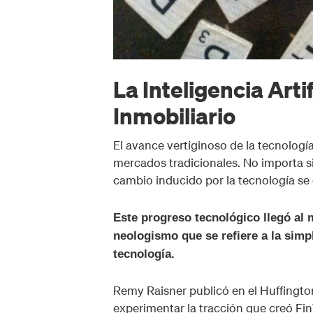
La Inteligencia Arti
Inmobiliario
El avance vertiginoso de la tecnolog
mercados tradicionales. No importa si
cambio inducido por la tecnología se
Este progreso tecnológico llegó al
neologismo que se refiere a la simpl
tecnología.
Remy Raisner publicó en el Huffingto
experimentar la tracción que creó Fi