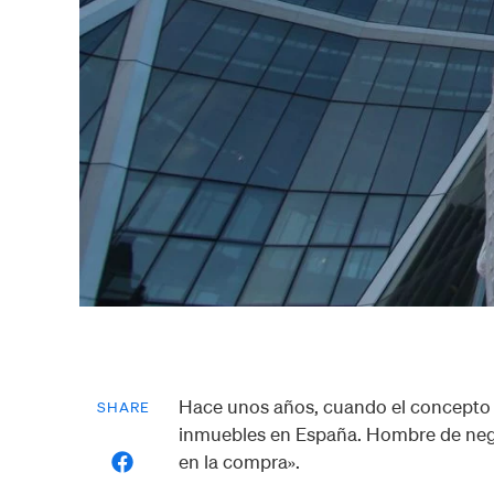
Hace unos años, cuando el concepto d
SHARE
inmuebles en España. Hombre de negoc
en la compra».