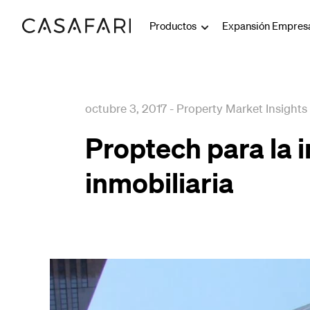
Productos
Expansión Empresa
octubre 3, 2017
-
Property Market Insights
Proptech para la 
inmobiliaria