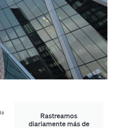
tá
Rastreamos
diariamente más de