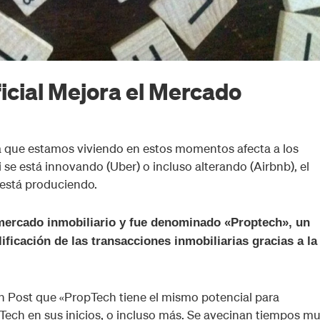
ficial Mejora el Mercado
ía que estamos viviendo en estos momentos afecta a los
 se está innovando (Uber) o incluso alterando (Airbnb), el
 está produciendo.
 mercado inmobiliario y fue denominado «Proptech», un
ificación de las transacciones inmobiliarias gracias a la
n Post que «PropTech tiene el mismo potencial para
nTech en sus inicios, o incluso más. Se avecinan tiempos m