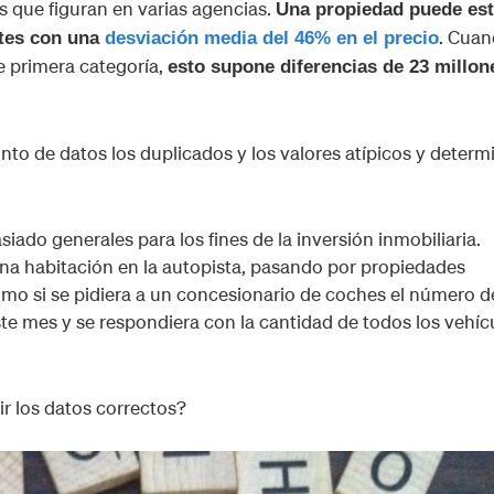
s que figuran en varias agencias.
Una propiedad puede est
. Cua
ntes con una
desviación media del 46% en el precio
e primera categoría,
esto supone diferencias de 23 millon
unto de datos los duplicados y los valores atípicos y determ
ado generales para los fines de la inversión inmobiliaria.
a habitación en la autopista, pasando por propiedades
 como si se pidiera a un concesionario de coches el número d
te mes y se respondiera con la cantidad de todos los vehíc
 los datos correctos?