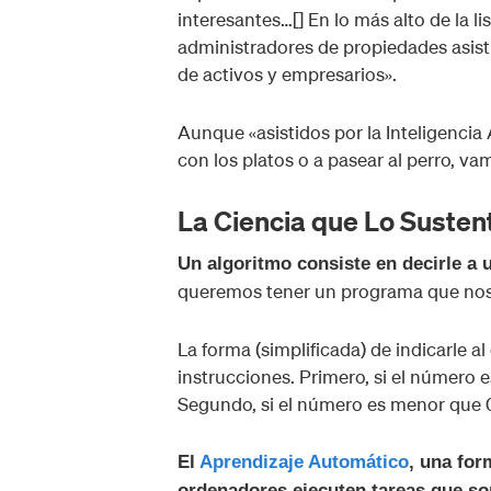
interesantes…[] En lo más alto de la lis
administradores de propiedades asisti
de activos y empresarios».
Aunque «asistidos por la Inteligencia
con los platos o a pasear al perro, v
La Ciencia que Lo Susten
Un algoritmo consiste en decirle a
queremos tener un programa que nos 
La forma (simplificada) de indicarle 
instrucciones. Primero, si el número e
Segundo, si el número es menor que 0
El
Aprendizaje Automático
, una for
ordenadores ejecuten tareas que s