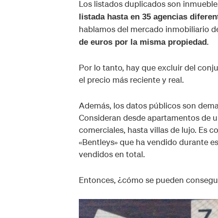
Los listados duplicados son inmueble
listada hasta en 35 agencias difere
hablamos del mercado inmobiliario d
.
de euros por la misma propiedad
Por lo tanto, hay que excluir del conj
el precio más reciente y real.
Además, los datos públicos son demasi
Consideran desde apartamentos de un
comerciales, hasta villas de lujo. Es
«Bentleys» que ha vendido durante es
vendidos en total.
Entonces, ¿cómo se pueden conseguir