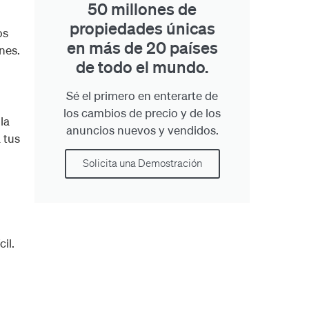
50 millones de
propiedades únicas
os
en más de 20 países
nes.
de todo el mundo.
Sé el primero en enterarte de
los cambios de precio y de los
la
anuncios nuevos y vendidos.
 tus
Solicita una Demostración
il.